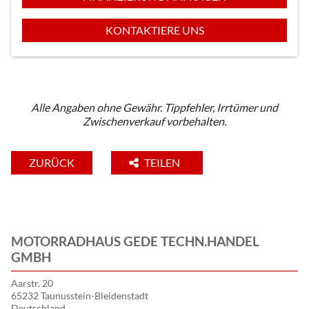
KONTAKTIERE UNS
Alle Angaben ohne Gewähr. Tippfehler, Irrtümer und
Zwischenverkauf vorbehalten.
ZURÜCK
TEILEN
MOTORRADHAUS GEDE TECHN.HANDEL
GMBH
Aarstr. 20
65232 Taunusstein-Bleidenstadt
Deutschland