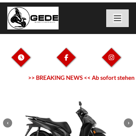
>> BREAKING NEWS << Ab sofort stehen uns