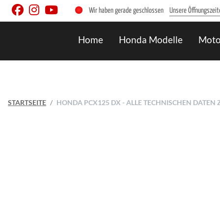
Wir haben gerade geschlossen
Unsere Öffnungszeit
Home
Honda Modelle
Moto
STARTSEITE
HONDA PCX125 DX - ALLE TECHNISCHEN DATEN