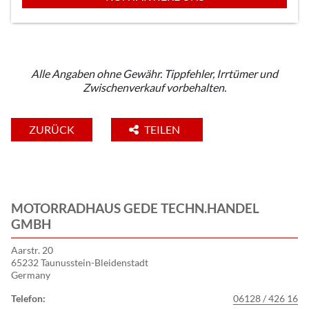
Alle Angaben ohne Gewähr. Tippfehler, Irrtümer und
Zwischenverkauf vorbehalten.
ZURÜCK
TEILEN
MOTORRADHAUS GEDE TECHN.HANDEL
GMBH
Aarstr. 20
65232 Taunusstein-Bleidenstadt
Germany
Telefon:
06128 / 426 16