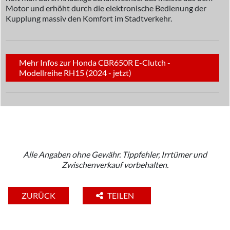
Motor und erhöht durch die elektronische Bedienung der
Kupplung massiv den Komfort im Stadtverkehr.
Mehr Infos zur Honda CBR650R E-Clutch -
Modellreihe RH15 (2024 - jetzt)
Alle Angaben ohne Gewähr. Tippfehler, Irrtümer und
Zwischenverkauf vorbehalten.
ZURÜCK
TEILEN