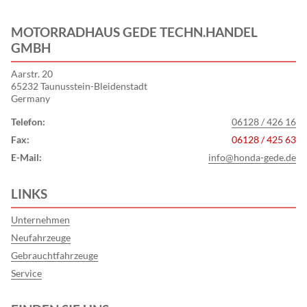
MOTORRADHAUS GEDE TECHN.HANDEL
GMBH
Aarstr. 20
65232 Taunusstein-Bleidenstadt
Germany
Telefon:
06128 / 426 16
Fax:
06128 / 425 63
E-Mail:
info@honda-gede.de
LINKS
Unternehmen
Neufahrzeuge
Gebrauchtfahrzeuge
Service