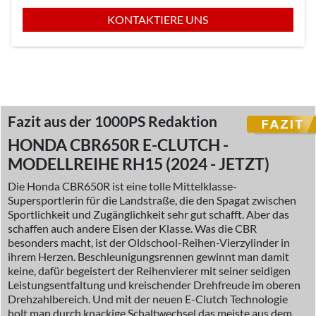
KONTAKTIERE UNS
Fazit aus der 1000PS Redaktion
HONDA CBR650R E-CLUTCH -
MODELLREIHE RH15 (2024 - JETZT)
Die Honda CBR650R ist eine tolle Mittelklasse-
Supersportlerin für die Landstraße, die den Spagat zwischen
Sportlichkeit und Zugänglichkeit sehr gut schafft. Aber das
schaffen auch andere Eisen der Klasse. Was die CBR
besonders macht, ist der Oldschool-Reihen-Vierzylinder in
ihrem Herzen. Beschleunigungsrennen gewinnt man damit
keine, dafür begeistert der Reihenvierer mit seiner seidigen
Leistungsentfaltung und kreischender Drehfreude im oberen
Drehzahlbereich. Und mit der neuen E-Clutch Technologie
holt man durch knackige Schaltwechsel das meiste aus dem