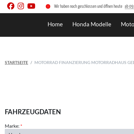
Wir haben noch geschlossen und öffnen heute
ab 09
Home
Honda Modelle
Moto
STARTSEITE
MOTORRAD FINANZIERUNG MOTORRADHAUS GE
FAHRZEUGDATEN
Marke:
*