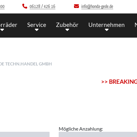
:00
06128 / 426 16
info@honda-gede.de
rräder
Service
Zubehör
Unternehmen
DE TECHN.HANDEL GMBH
>> BREAKING NEWS <<
Mögliche Anzahlung: