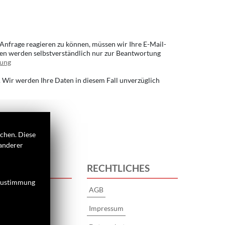
Anfrage reagieren zu können, müssen wir Ihre E-Mail-
aten werden selbstverständlich nur zur Beantwortung
rung
 Wir werden Ihre Daten in diesem Fall unverzüglich
ichen. Diese
 anderer
S
RECHTLICHES
 Zustimmung
AGB
Impressum